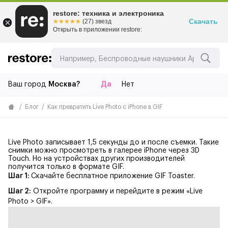
restore: техника и электроника
Скачать
☆☆☆☆☆
★★★★★
(27) звезд
Открыть в приложении restore:
Ваш город
Москва?
Да
Нет
Блог
Как превратить Live Photo с iPhone в GIF
Live Photo записывает 1,5 секунды до и после съемки. Такие
снимки можно просмотреть в галерее iPhone через 3D
Touch. Но на устройствах других производителей
получится только в формате GIF.
Шаг 1:
Скачайте бесплатное приложение
GIF Toaster
.
Шаг 2:
Откройте программу и перейдите в режим «Live
Photo > GIF».