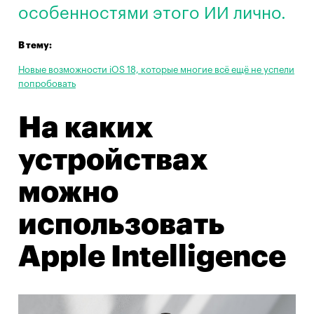
особенностями этого ИИ лично.
В тему:
Новые возможности iOS 18, которые многие всё ещё не успели
попробовать
На каких
устройствах
можно
использовать
Apple Intelligence