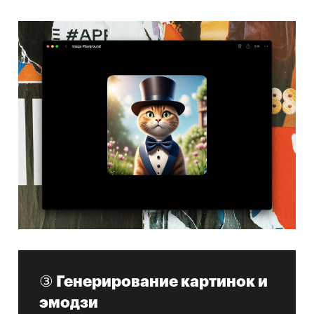
③ Генерирование картинок и
эмодзи