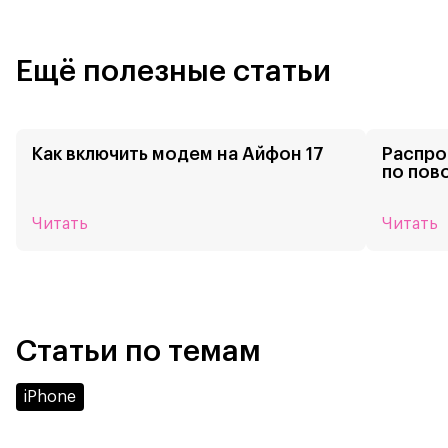
Ещё полезные статьи
Как включить модем на Айфон 17
Распро
по пов
Читать
Читать
Статьи по темам
iPhone