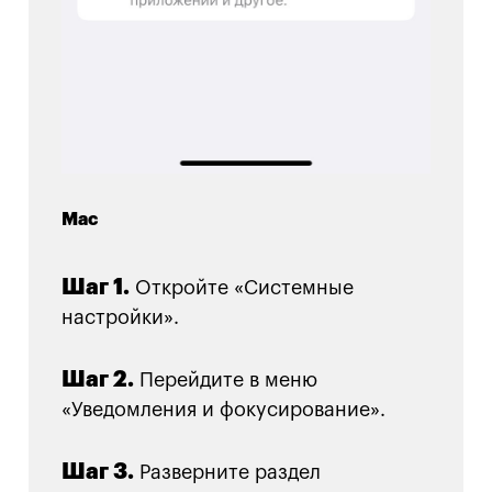
Mac
Шаг 1.
Откройте «Системные
настройки».
Шаг 2.
Перейдите в меню
«Уведомления и фокусирование».
Шаг 3.
Разверните раздел