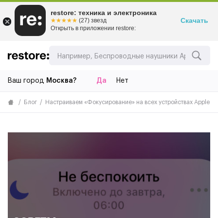
restore: техника и электроника
Скачать
☆☆☆☆☆
★★★★★
(27) звезд
Открыть в приложении restore:
Ваш город
Москва?
Да
Нет
Блог
Настраиваем «Фокусирование» на всех устройствах Apple