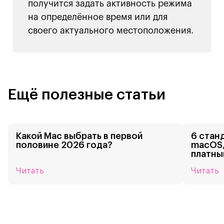
получится задать активность режима
на определённое время или для
своего актуального местоположения.
Ещё полезные статьи
Какой Mac выбрать в первой
6 стан
половине 2026 года?
macOS,
платны
Читать
Читать