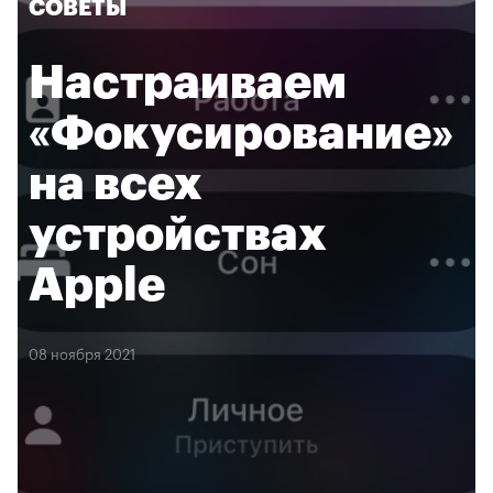
СОВЕТЫ
Настраиваем
«Фокусирование»
на всех
устройствах
Apple
08 ноября 2021