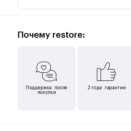
что позволяет вам точно настроить звучание
в соответствии с вашими предпочтениям.
Почему restore:
Поддержка после
2 года гарантии
покупки