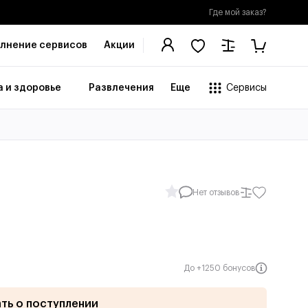
Где мой заказ?
лнение сервисов
Акции
 и здоровье
Развлечения
Еще
Сервисы
Нет отзывов
До +1250 бонусов
ать о поступлении