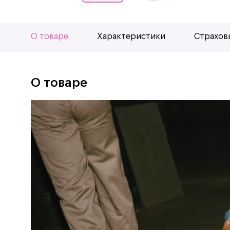
О товаре
Характеристики
Страхов
О товаре