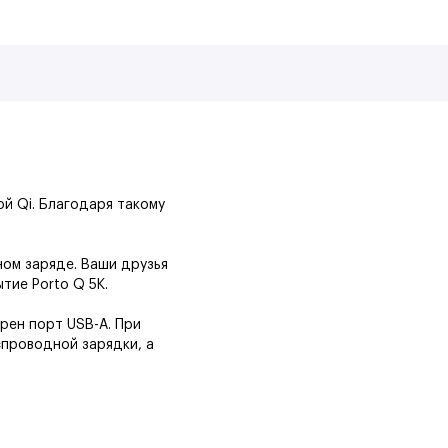
й Qi. Благодаря такому
ном заряде. Ваши друзья
тие Porto Q 5K.
трен порт USB-A. При
спроводной зарядки, а