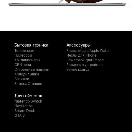
Бытовая техника
Аксессуары
Телевизоры
Ремешки для Apple Watch
Пылесосы
Чехлы для iPhone
Кондиционеры
Powerbank для iPhone
СВЧ печи
Зарядные устройства
Стиральные машины
Умные кольца
Холодильники
Вытяжки
Яндекс Станция
Для геймеров
Nintendo Switch
PlayStation
Steam Deck
GTA 6