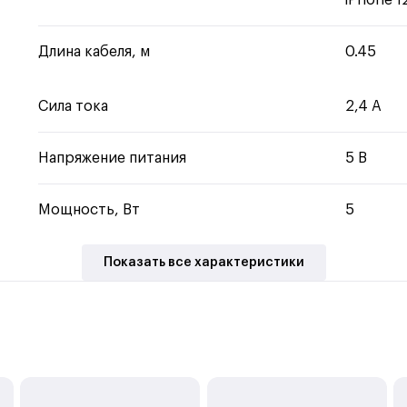
iPhone 1
Длина кабеля, м
0.45
Сила тока
2,4 А
Напряжение питания
5 В
Мощность, Вт
5
Показать все характеристики