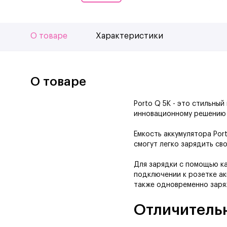
О товаре
Характеристики
О товаре
Porto Q 5K - это стильны
инновационному решению В
Емкость аккумулятора Por
смогут легко зарядить св
Для зарядки с помощью ка
подключении к розетке ак
также одновременно заря
Отличитель