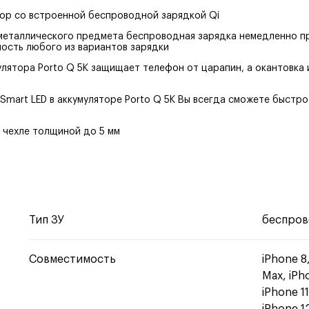
ор со встроенной беспроводной зарядкой Qi
металлического предмета беспроводная зарядка немедленно п
ость любого из вариантов зарядки
улятора Porto Q 5K защищает телефон от царапин, а окантовка 
Smart LED в аккумуляторе Porto Q 5K Вы всегда сможете быстро
 чехле толщиной до 5 мм
Тип ЗУ
беспров
Совместимость
iPhone 8
Max, iPho
iPhone 11