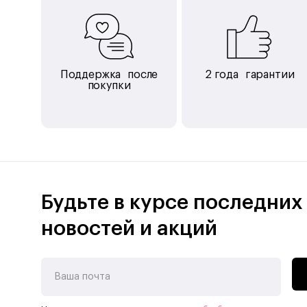
Поддержка после
2 года гарантии
покупки
Будьте в курсе последних
новостей и акций
Ваша почта