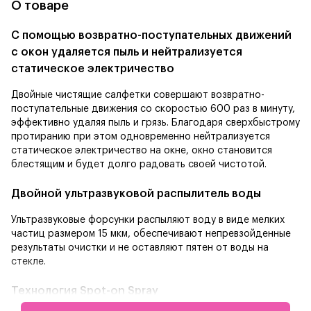
О товаре
С помощью возвратно-поступательных движений
с окон удаляется пыль и нейтрализуется
статическое электричество
Двойные чистящие салфетки совершают возвратно-
поступательные движения со скоростью 600 раз в минуту,
эффективно удаляя пыль и грязь. Благодаря сверхбыстрому
протиранию при этом одновременно нейтрализуется
статическое электричество на окне, окно становится
блестящим и будет долго радовать своей чистотой.
Двойной ультразвуковой распылитель воды
Ультразвуковые форсунки распыляют воду в виде мелких
частиц размером 15 мкм, обеспечивают непревзойденные
результаты очистки и не оставляют пятен от воды на
стекле.
Технология Spot-on Spray