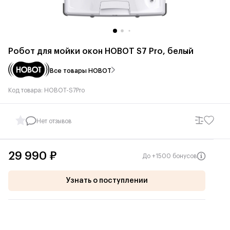
Робот для мойки окон HOBOT S7 Pro, белый
Все товары HOBOT
Код товара: HOBOT-S7Pro
Нет отзывов
29 990 ₽
До +1500 бонусов
Узнать о поступлении