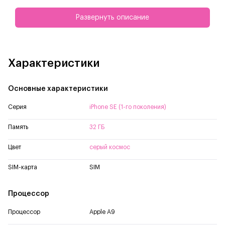
Подробнее об iPhone SE.
Развернуть описание
Характеристики
Основные характеристики
Серия
iPhone SE (1-го поколения)
Память
32 ГБ
Цвет
серый космос
SIM-карта
SIM
Процессор
Процессор
Apple A9