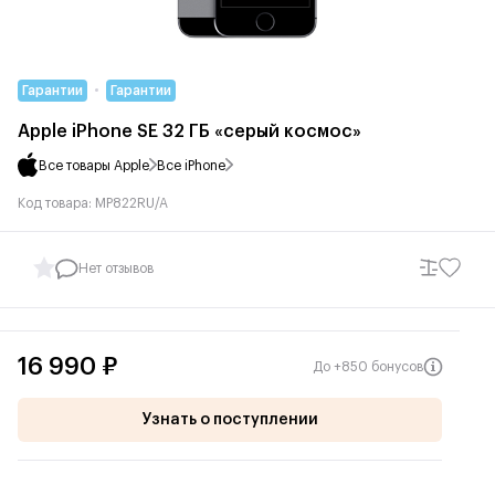
Гарантии
Гарантии
Apple iPhone SE 32 ГБ «серый космос»
Все товары Apple
Все iPhone
Код товара: MP822RU/A
Нет отзывов
16 990 ₽
До +850 бонусов
Узнать о поступлении