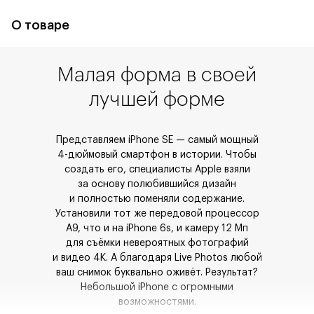
О товаре
Малая форма в своей
лучшей форме
Представляем iPhone SE — самый мощный
4-дюймовый смартфон в истории. Чтобы
создать его, специалисты Apple взяли
за основу полюбившийся дизайн
и полностью
поменяли содержание.
Установили тот же передовой процессор
A9, что и на iPhone 6s,
и камеру 12 Мп
для съёмки невероятных фотографий
и видео 4K. А благодаря Live
Photos любой
ваш снимок буквально оживёт. Результат?
Небольшой iPhone
с огромными
возможностями.