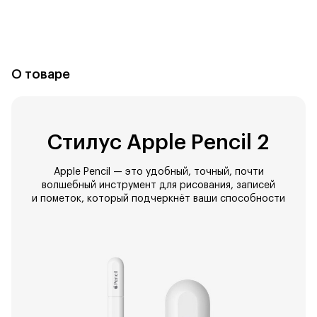
О товаре
Стилус Apple Pencil 2
Apple Pencil — это удобный, точный, почти
волшебный инструмент для рисования, записей
и пометок, который подчеркнёт ваши способности