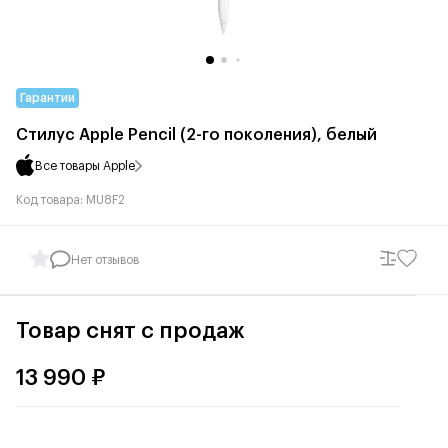
Гарантии
Стилус Apple Pencil (2-го поколения), белый
Все товары Apple
Код товара: MU8F2
Нет отзывов
Товар снят с продаж
13 990 ₽