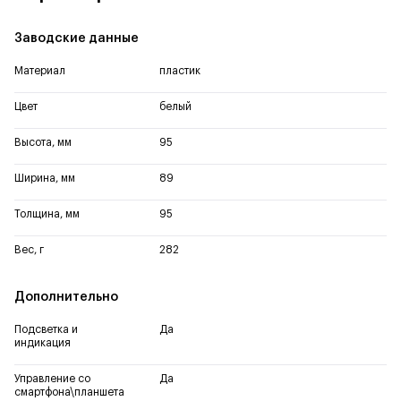
Заводские данные
Материал
пластик
Цвет
белый
Высота, мм
95
Ширина, мм
89
Толщина, мм
95
Вес, г
282
Дополнительно
Подсветка и
Да
индикация
Управление со
Да
смартфона\планшета