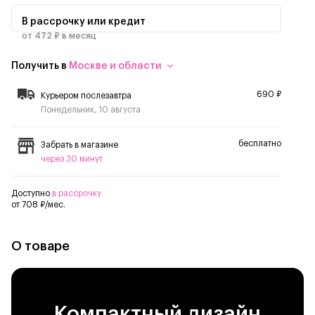
В рассрочку или кредит
от 472 ₽ в месяц
Получить в
Москве и области
690 ₽
Курьером послезавтра
Понедельник, 10 августа
бесплатно
Забрать в магазине
через 30 минут
Доступно
в рассрочку
от 708 ₽/мес.
О товаре
Компактный дизайн