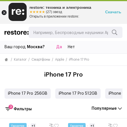
restore: техника и электроника
Скачать
☆☆☆☆☆
★★★★★
(27) звезд
Открыть в приложении restore:
Ваш город
Москва?
Да
Нет
Каталог
Смартфоны
Apple
iPhone 17 Pro
iPhone 17 Pro
iPhone 17 Pro 256GB
iPhone 17 Pro 512GB
iPhone 17
3
Популярные
Фильтры
Гарантии
+ 1
Гарантии
+ 1